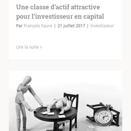
Une classe d’actif attractive
pour l’investisseur en capital
Par
François Faure
|
21 juillet 2017
|
Investisseur
Lire la suite