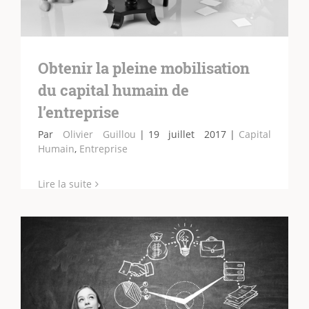
Obtenir la pleine mobilisation
du capital humain de
l’entreprise
Par
Olivier Guillou
|
19 juillet 2017
|
Capital
Humain
,
Entreprise
Lire la suite